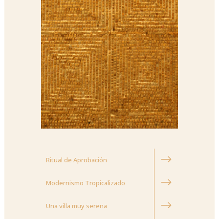
Ritual de Aprobación
Modernismo Tropicalizado
Una villa muy serena