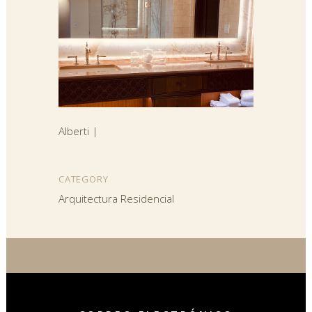
Alberti |
CATEGORY
Arquitectura Residencial